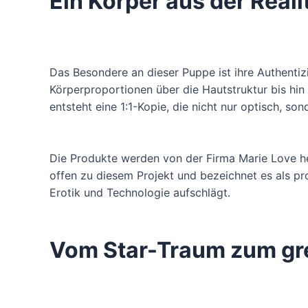
Ein Körper aus der Reali
Das Besondere an dieser Puppe ist ihre Authentiz
Körperproportionen über die Hautstruktur bis hin
entsteht eine 1:1-Kopie, die nicht nur optisch, so
Die Produkte werden von der Firma Marie Love herg
offen zu diesem Projekt und bezeichnet es als p
Erotik und Technologie aufschlägt.
Vom Star-Traum zum gre