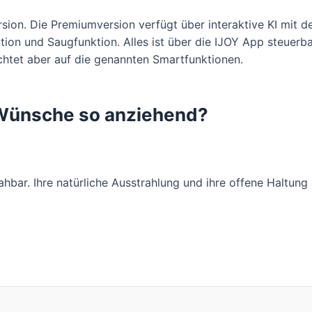
rsion. Die Premiumversion verfügt über interaktive KI mit 
n und Saugfunktion. Alles ist über die IJOY App steuerbar.
ichtet aber auf die genannten Smartfunktionen.
Wünsche so anziehend?
 nahbar. Ihre natürliche Ausstrahlung und ihre offene Haltun