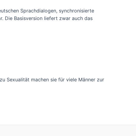
deutschen Sprachdialogen, synchronisierte
 Die Basisversion liefert zwar auch das
g zu Sexualität machen sie für viele Männer zur