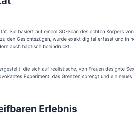
tät
ität. Sie basiert auf einem 3D-Scan des echten Körpers vo
 zu den Gesichtszügen, wurde exakt digital erfasst und in
ndern auch haptisch beeindruckt.
estellt, die sich auf realistische, von Frauen designte Sex
rovokantes Experiment, das Grenzen sprengt und ein neues 
ifbaren Erlebnis