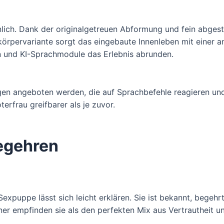
ähnlich. Dank der originalgetreuen Abformung und fein abges
zkörpervariante sorgt das eingebaute Innenleben mit einer
 und KI-Sprachmodule das Erlebnis abrunden.
ngen angeboten werden, die auf Sprachbefehle reagieren u
terfrau greifbarer als je zuvor.
egehren
xpuppe lässt sich leicht erklären. Sie ist bekannt, begehrt
er empfinden sie als den perfekten Mix aus Vertrautheit un