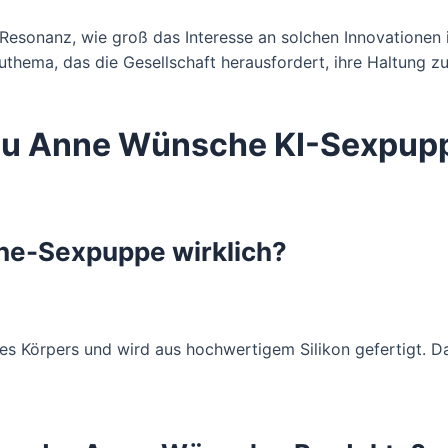
Resonanz, wie groß das Interesse an solchen Innovationen is
uthema, das die Gesellschaft herausfordert, ihre Haltung z
zu Anne Wünsche KI-Sexpup
he-Sexpuppe wirklich?
es Körpers und wird aus hochwertigem Silikon gefertigt. D