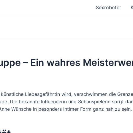
Sexroboter
K
ppe – Ein wahres Meisterwe
e künstliche Liebesgefährtin wird, verschwimmen die Grenze
e. Die bekannte Influencerin und Schauspielerin sorgt dam
, Anne Wünsche in besonders intimer Form ganz nah zu sein.