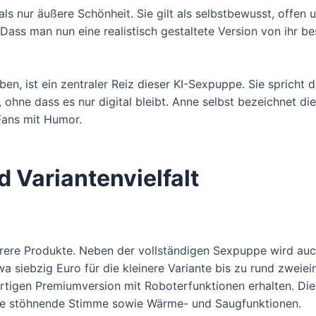
 nur äußere Schönheit. Sie gilt als selbstbewusst, offen un
ss man nun eine realistisch gestaltete Version von ihr besi
en, ist ein zentraler Reiz dieser KI-Sexpuppe. Sie spricht 
 ohne dass es nur digital bleibt. Anne selbst bezeichnet 
Fans mit Humor.
d Variantenvielfalt
rere Produkte. Neben der vollständigen Sexpuppe wird auc
a siebzig Euro für die kleinere Variante bis zu rund zweie
igen Premiumversion mit Roboterfunktionen erhalten. Diese
ne stöhnende Stimme sowie Wärme- und Saugfunktionen.