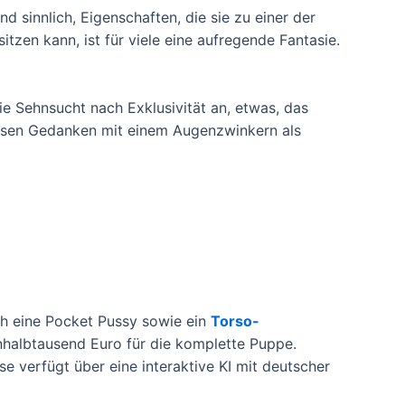
d sinnlich, Eigenschaften, die sie zu einer der
tzen kann, ist für viele eine aufregende Fantasie.
die Sehnsucht nach Exklusivität an, etwas, das
diesen Gedanken mit einem Augenzwinkern als
h eine Pocket Pussy sowie ein
Torso-
inhalbtausend Euro für die komplette Puppe.
 verfügt über eine interaktive KI mit deutscher