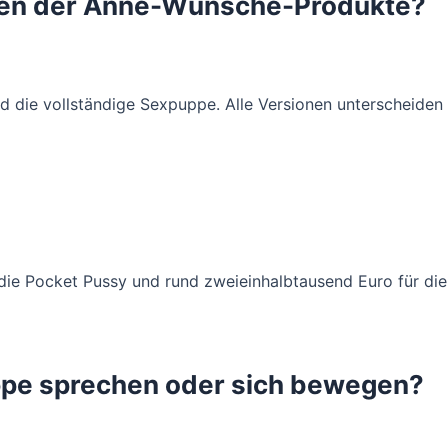
nten der Anne-Wünsche-Produkte?
und die vollständige Sexpuppe. Alle Versionen unterscheiden 
die Pocket Pussy und rund zweieinhalbtausend Euro für die 
pe sprechen oder sich bewegen?