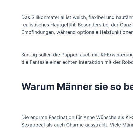
Das Silikonmaterial ist weich, flexibel und haut
realistisches Hautgefühl. Besonders bei der Gan
Empfindungen, während optionale Heizfunktionen
Künftig sollen die Puppen auch mit KI-Erweiteru
die Fantasie einer echten Interaktion mit der Robo
Warum Männer sie so b
Die enorme Faszination für Anne Wünsche als KI-Se
Sexappeal als auch Charme ausstrahlt. Viele Männ