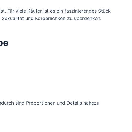
t. Für viele Käufer ist es ein faszinierendes Stück
u Sexualität und Körperlichkeit zu überdenken.
pe
adurch sind Proportionen und Details nahezu