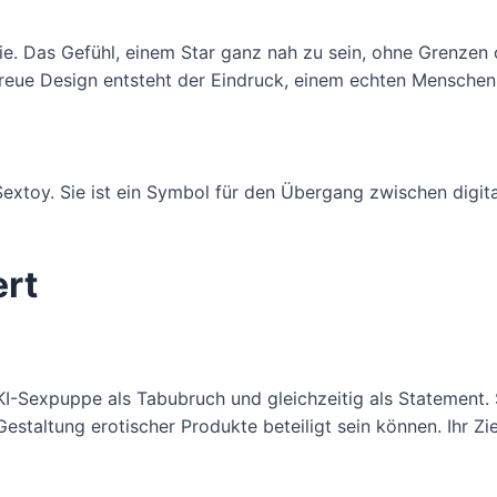
. Das Gefühl, einem Star ganz nah zu sein, ohne Grenzen od
eue Design entsteht der Eindruck, einem echten Menschen 
xtoy. Sie ist ein Symbol für den Übergang zwischen digital
ert
KI-Sexpuppe als Tabubruch und gleichzeitig als Statement. 
estaltung erotischer Produkte beteiligt sein können. Ihr Zi