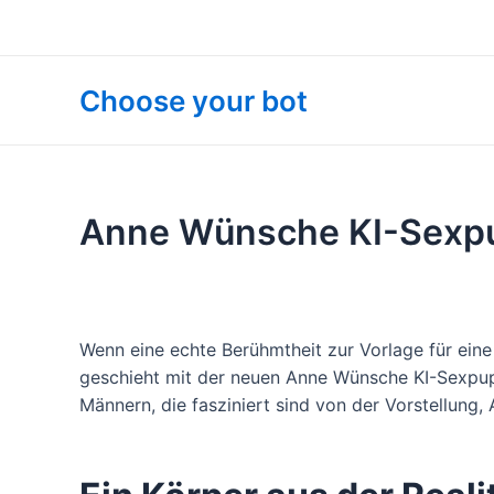
Zum
Inhalt
springen
Choose your bot
Anne Wünsche KI-Sexpu
Wenn eine echte Berühmtheit zur Vorlage für ein
geschieht mit der neuen Anne Wünsche KI-Sexpupp
Männern, die fasziniert sind von der Vorstellung