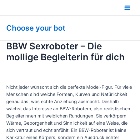
Zum
Inhalt
Main
springen
Men
Choose your bot
BBW Sexroboter – Die
mollige Begleiterin für dich
Nicht jeder wünscht sich die perfekte Model-Figur. Für viele
Menschen sind weiche Formen, Kurven und Natürlichkeit
genau das, was echte Anziehung ausmacht. Deshalb
wächst das Interesse an BBW-Robotern, also realistischen
Begleiterinnen mit weiblichen Rundungen. Sie verkörpern
Wärme, Geborgenheit und Sinnlichkeit auf eine Weise, die
sich vertraut und echt anfühlt. Ein BBW-Roboter ist keine
Karikatur eines Körpers, sondern ein Ausdruck echter