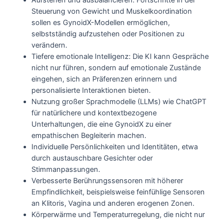
Aufstehen und ausbalancieren: Fortschritte in der
Steuerung von Gewicht und Muskelkoordination
sollen es GynoidX-Modellen ermöglichen,
selbstständig aufzustehen oder Positionen zu
verändern.
Tiefere emotionale Intelligenz: Die KI kann Gespräche
nicht nur führen, sondern auf emotionale Zustände
eingehen, sich an Präferenzen erinnern und
personalisierte Interaktionen bieten.
Nutzung großer Sprachmodelle (LLMs) wie ChatGPT
für natürlichere und kontextbezogene
Unterhaltungen, die eine GynoidX zu einer
empathischen Begleiterin machen.
Individuelle Persönlichkeiten und Identitäten, etwa
durch austauschbare Gesichter oder
Stimmanpassungen.
Verbesserte Berührungssensoren mit höherer
Empfindlichkeit, beispielsweise feinfühlige Sensoren
an Klitoris, Vagina und anderen erogenen Zonen.
Körperwärme und Temperaturregelung, die nicht nur