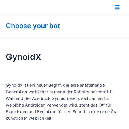
Zum
Inhalt
Main
springen
Men
Choose your bot
GynoidX
GynoidX ist ein neuer Begriff, der eine entstehende
Generation weiblicher humanoider Roboter beschreibt.
Während der Ausdruck Gynoid bereits seit Jahren für
weibliche Androiden verwendet wird, steht das „X“ für
Experience und Evolution, für den Schritt in eine neue Ära
künstlicher Weiblichkeit.