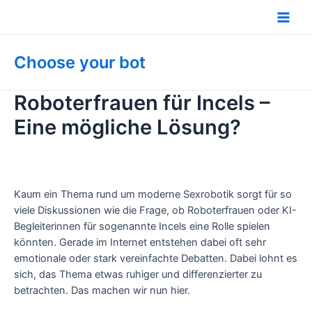
Zum
Inhalt
Main
springen
Men
Choose your bot
Roboterfrauen für Incels –
Eine mögliche Lösung?
Kaum ein Thema rund um moderne Sexrobotik sorgt für so
viele Diskussionen wie die Frage, ob Roboterfrauen oder KI-
Begleiterinnen für sogenannte Incels eine Rolle spielen
könnten. Gerade im Internet entstehen dabei oft sehr
emotionale oder stark vereinfachte Debatten. Dabei lohnt es
sich, das Thema etwas ruhiger und differenzierter zu
betrachten. Das machen wir nun hier.