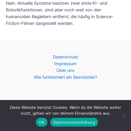
Nein. Aktuelle Systeme besitzen zwar erste KI- und
Robotikfunktionen, sind aber noch weit von den
humanoiden Begleitern entfernt, die häufig in Science-
Fiction-Filmen dargestellt werden.
Datenschutz
Impressum
Über uns
Wie funktioniert ein Sexroboter?
Diese Website benutzt Cookies. Wenn du die Website weiter
Copyright © 2026 Choose your bot | Powered by
Astra-
nutzt, gehen wir von deinem Einverständnis aus.
WordPress-Theme
OK
Datenschutzerklärung