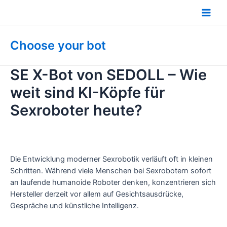
Zum
Inhalt
Main
springen
Men
Choose your bot
SE X-Bot von SEDOLL – Wie
weit sind KI-Köpfe für
Sexroboter heute?
Die Entwicklung moderner Sexrobotik verläuft oft in kleinen
Schritten. Während viele Menschen bei Sexrobotern sofort
an laufende humanoide Roboter denken, konzentrieren sich
Hersteller derzeit vor allem auf Gesichtsausdrücke,
Gespräche und künstliche Intelligenz.