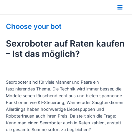
Zum
Inhalt
Main
springen
Men
Choose your bot
Sexroboter auf Raten kaufen
– Ist das möglich?
Sexroboter sind für viele Männer und Paare ein
faszinierendes Thema. Die Technik wird immer besser, die
Modelle sehen täuschend echt aus und bieten spannende
Funktionen wie KI-Steuerung, Wärme oder Saugfunktionen.
Allerdings haben hochwertige Liebespuppen und
Roboterfrauen auch ihren Preis. Da stellt sich die Frage:
Kann man einen Sexroboter auch in Raten zahlen, anstatt
die gesamte Summe sofort zu begleichen?