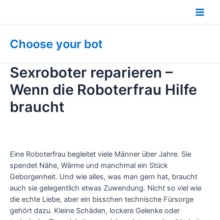
Zum
Inhalt
Main
springen
Men
Choose your bot
Sexroboter reparieren –
Wenn die Roboterfrau Hilfe
braucht
Eine Roboterfrau begleitet viele Männer über Jahre. Sie
spendet Nähe, Wärme und manchmal ein Stück
Geborgenheit. Und wie alles, was man gern hat, braucht
auch sie gelegentlich etwas Zuwendung. Nicht so viel wie
die echte Liebe, aber ein bisschen technische Fürsorge
gehört dazu. Kleine Schäden, lockere Gelenke oder