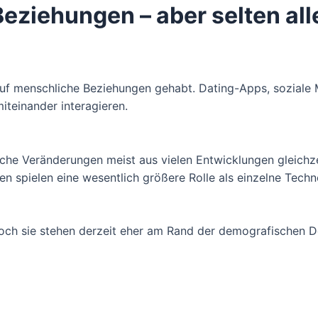
eziehungen – aber selten all
uf menschliche Beziehungen gehabt. Dating-Apps, soziale
teinander interagieren.
iche Veränderungen meist aus vielen Entwicklungen gleichze
n spielen eine wesentlich größere Rolle als einzelne Techn
doch sie stehen derzeit eher am Rand der demografischen D