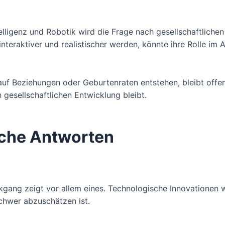
lligenz und Robotik wird die Frage nach gesellschaftlichen 
teraktiver und realistischer werden, könnte ihre Rolle im A
uf Beziehungen oder Geburtenraten entstehen, bleibt offen.
en gesellschaftlichen Entwicklung bleibt.
ache Antworten
gang zeigt vor allem eines. Technologische Innovationen w
schwer abzuschätzen ist.