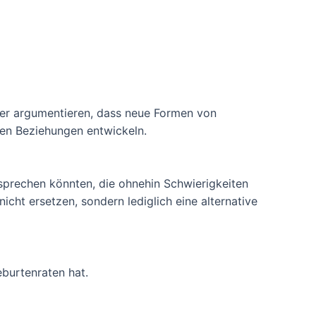
ker argumentieren, dass neue Formen von
hen Beziehungen entwickeln.
sprechen könnten, die ohnehin Schwierigkeiten
cht ersetzen, sondern lediglich eine alternative
burtenraten hat.