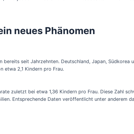
kein neues Phänomen
en bereits seit Jahrzehnten. Deutschland, Japan, Südkorea u
n etwa 2,1 Kindern pro Frau.
nrate zuletzt bei etwa 1,36 Kindern pro Frau. Diese Zahl sc
milien. Entsprechende Daten veröffentlicht unter anderem d