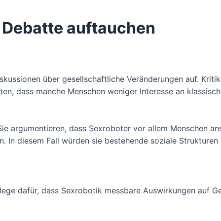
r Debatte auftauchen
kussionen über gesellschaftliche Veränderungen auf. Kriti
nnten, dass manche Menschen weniger Interesse an klassisc
Sie argumentieren, dass Sexroboter vor allem Menschen an
 In diesem Fall würden sie bestehende soziale Strukturen ni
Belege dafür, dass Sexrobotik messbare Auswirkungen auf Ge