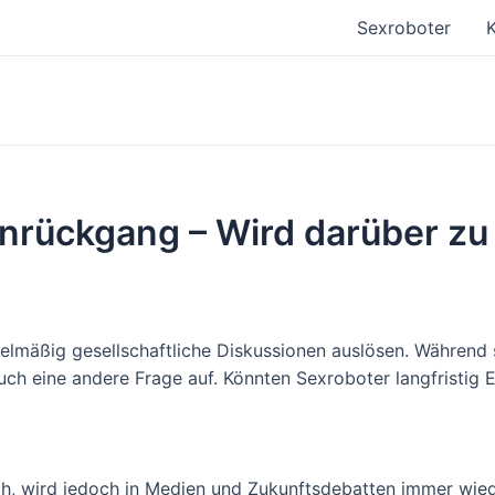
Sexroboter
K
rückgang – Wird darüber zu 
lmäßig gesellschaftliche Diskussionen auslösen. Während s
uch eine andere Frage auf. Könnten Sexroboter langfristig 
ich, wird jedoch in Medien und Zukunftsdebatten immer wi