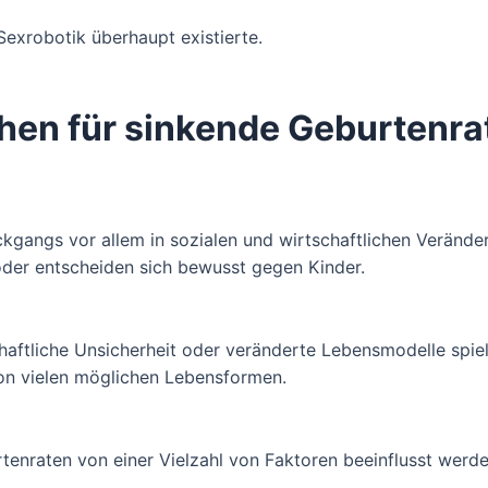
exrobotik überhaupt existierte.
chen für sinkende Geburtenra
gangs vor allem in sozialen und wirtschaftlichen Verände
 oder entscheiden sich bewusst gegen Kinder.
ftliche Unsicherheit oder veränderte Lebensmodelle spielen 
von vielen möglichen Lebensformen.
tenraten von einer Vielzahl von Faktoren beeinflusst werde