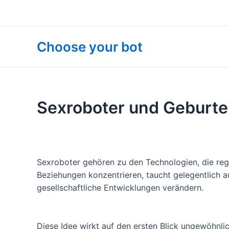
Zum
Inhalt
springen
Choose your bot
Sexroboter und Geburten
Sexroboter gehören zu den Technologien, die rege
Beziehungen konzentrieren, taucht gelegentlich a
gesellschaftliche Entwicklungen verändern.
Diese Idee wirkt auf den ersten Blick ungewöhnl