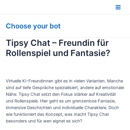
Zum
Inhalt
Main
springen
Men
Choose your bot
Tipsy Chat – Freundin für
Rollenspiel und Fantasie?
Virtuelle KI-Freundinnen gibt es in vielen Varianten. Manche
sind auf tiefe Gespräche spezialisiert, andere auf emotionale
Nähe. Tipsy Chat setzt den Fokus stärker auf Kreativität
und Rollenspiele. Hier geht es um grenzenlose Fantasie,
immersive Geschichten und individuelle Charaktere. Doch
wie funktioniert das Konzept, was macht Tipsy Chat
besonders und für wen eignet es sich?